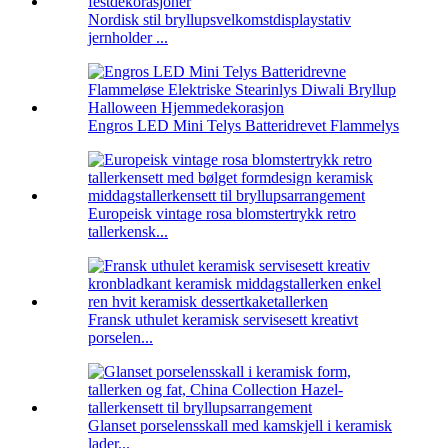
Nordisk stil bryllupsvelkomstdisplaystativ
jernholder ...
Engros LED Mini Telys Batteridrevet Flammelys
Europeisk vintage rosa blomstertrykk retro
tallerkensk...
Fransk uthulet keramisk servisesett kreativt
porselen...
Glanset porselensskall med kamskjell i keramisk
lader...