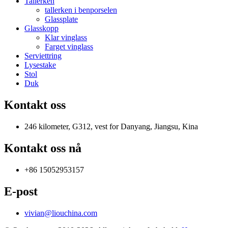
Tallerken
tallerken i benporselen
Glassplate
Glasskopp
Klar vinglass
Farget vinglass
Serviettring
Lysestake
Stol
Duk
Kontakt oss
246 kilometer, G312, vest for Danyang, Jiangsu, Kina
Kontakt oss nå
+86 15052953157
E-post
vivian@liouchina.com