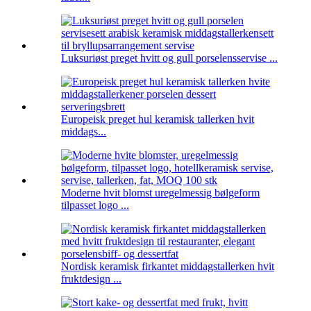
Luksuriøst preget hvitt og gull porselensservise ...
Europeisk preget hul keramisk tallerken hvit
middags...
Moderne hvit blomst uregelmessig bølgeform
tilpasset logo ...
Nordisk keramisk firkantet middagstallerken hvit
fruktdesign ...