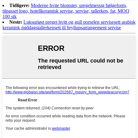
Tidligere:
Moderne hvite blomster, uregelmessig bølgeform,
tilpasset logo, hotellkeramisk servise, servise, tallerken, fat, MOQ
100 stk
Neste:
Luksuriøst preget hvitt og gull porselen servisesett arabisk
keramisk middagstallerkensett til bryllupsarrangement servise