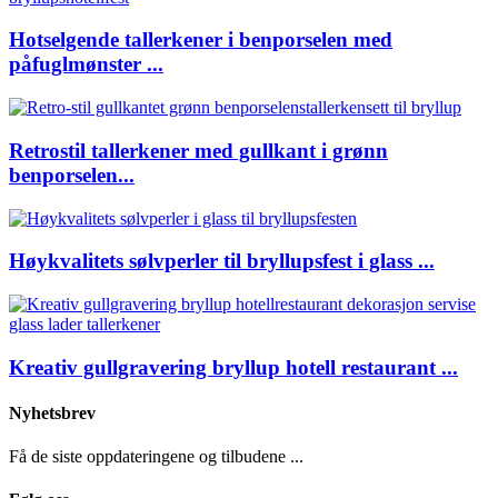
Hotselgende tallerkener i benporselen med
påfuglmønster ...
Retrostil tallerkener med gullkant i grønn
benporselen...
Høykvalitets sølvperler til bryllupsfest i glass ...
Kreativ gullgravering bryllup hotell restaurant ...
Nyhetsbrev
Få de siste oppdateringene og tilbudene ...