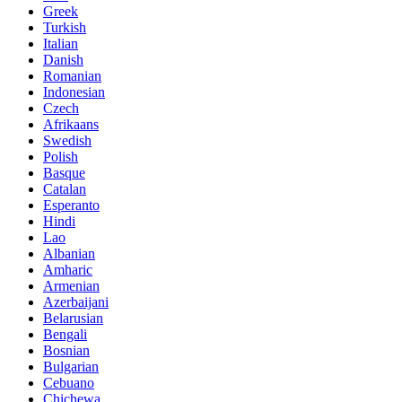
Greek
Turkish
Italian
Danish
Romanian
Indonesian
Czech
Afrikaans
Swedish
Polish
Basque
Catalan
Esperanto
Hindi
Lao
Albanian
Amharic
Armenian
Azerbaijani
Belarusian
Bengali
Bosnian
Bulgarian
Cebuano
Chichewa