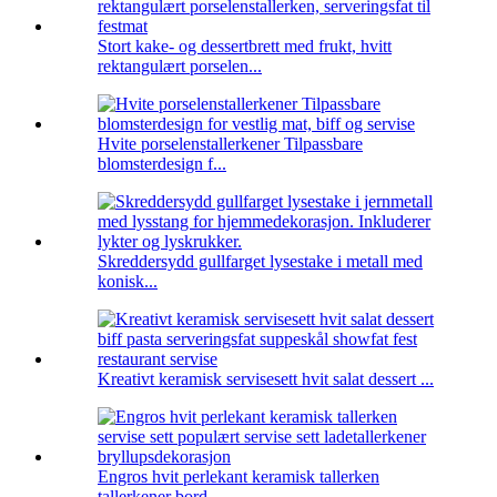
Stort kake- og dessertbrett med frukt, hvitt
rektangulært porselen...
Hvite porselenstallerkener Tilpassbare
blomsterdesign f...
Skreddersydd gullfarget lysestake i metall med
konisk...
Kreativt keramisk servisesett hvit salat dessert ...
Engros hvit perlekant keramisk tallerken
tallerkener bord ...