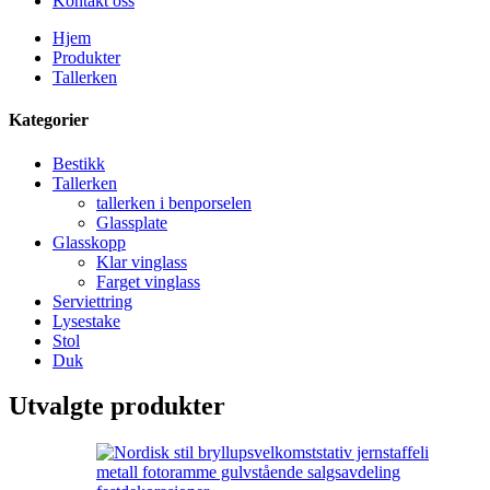
Kontakt oss
Hjem
Produkter
Tallerken
Kategorier
Bestikk
Tallerken
tallerken i benporselen
Glassplate
Glasskopp
Klar vinglass
Farget vinglass
Serviettring
Lysestake
Stol
Duk
Utvalgte produkter