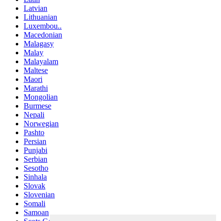
Latvian
Lithuanian
Luxembou..
Macedonian
Malagasy
Malay
Malayalam
Maltese
Maori
Marathi
Mongolian
Burmese
Nepali
Norwegian
Pashto
Persian
Punjabi
Serbian
Sesotho
Sinhala
Slovak
Slovenian
Somali
Samoan